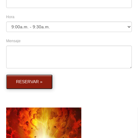
Hora
Mensaje
RESERVAR »