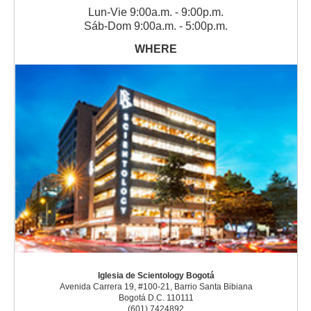
Lun
-
Vie
9:00a.m. - 9:00p.m.
Sáb
-
Dom
9:00a.m. - 5:00p.m.
Iglesia de Scientology Bogotá
Avenida Carrera 19, #100-21, Barrio Santa Bibiana
Bogotá D.C. 110111
(601) 7424892