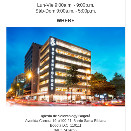
Lun
-
Vie
9:00a.m. - 9:00p.m.
Sáb
-
Dom
9:00a.m. - 5:00p.m.
Iglesia de Scientology Bogotá
Avenida Carrera 19, #100-21, Barrio Santa Bibiana
Bogotá D.C. 110111
(601) 7424892