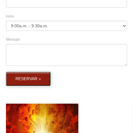
Hora
Mensaje
RESERVAR »