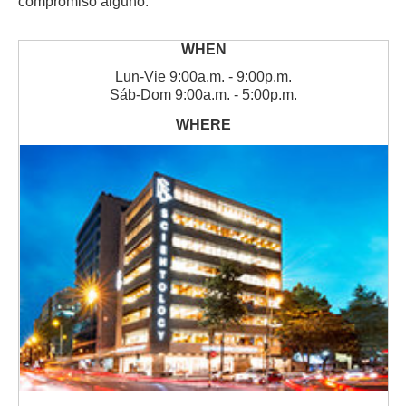
compromiso alguno.
Lun
-
Vie
9:00a.m. - 9:00p.m.
Sáb
-
Dom
9:00a.m. - 5:00p.m.