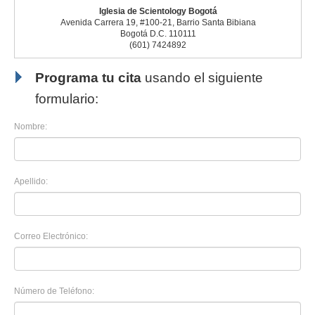
Iglesia de Scientology Bogotá
Avenida Carrera 19, #100-21, Barrio Santa Bibiana
Bogotá D.C. 110111
(601) 7424892
Programa tu cita
usando el siguiente
formulario:
Nombre:
Apellido:
Correo Electrónico:
Número de Teléfono: