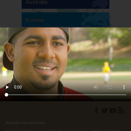
Australia
Europa
Sudamérica
Norteamérica
Websites Internacionales