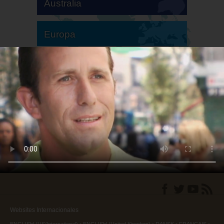
Australia
Europa
Sudamérica
Norteamérica
Websites Internacionales