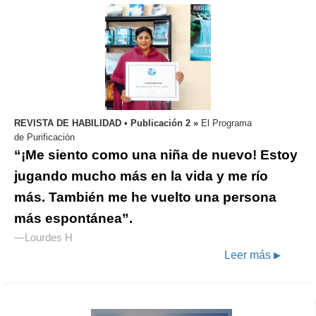
REVISTA DE HABILIDAD • Publicación 2 »
El Programa
de Purificación
“¡Me siento como una niña de nuevo!
Estoy
jugando mucho más en la vida y me río
más. También me he vuelto una persona
más espontánea”.
—Lourdes H
Leer más
▶