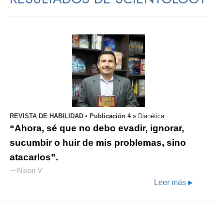
REVISTA DE HABILIDAD • Publicación 4 »
Dianética
“Ahora, sé que no debo evadir, ignorar,
sucumbir o huir
de mis problemas, sino
atacarlos”.
—Nixon V
Leer más
▶