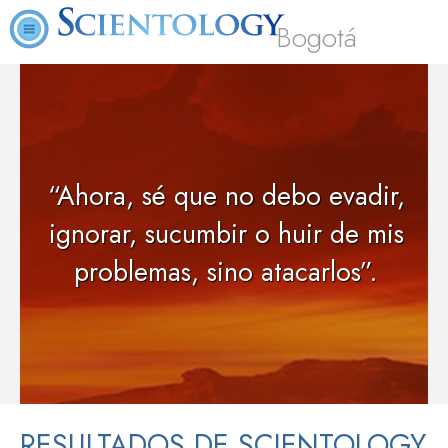
Bogotá
“Ahora, sé que no debo evadir,
ignorar, sucumbir o huir
de mis
problemas, sino atacarlos”.
RESULTADOS DE SCIENTOLOGY