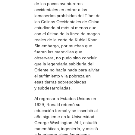
de los pocos aventureros
occidentales en entrar a las
lamaserías prohibidas del Tíbet de
las Colinas Occidentales de China,
estudiando ni más ni menos que
con el último de la línea de magos
reales de la corte de Kublai Khan.
Sin embargo, por muchas que
fueran las maravillas que
observara, no pudo sino concluir
que la legendaria sabiduría del
Oriente no hacía nada para aliviar
el sufrimiento y la pobreza en
esas tierras sobrepobladas
y subdesarrolladas.
Al regresar a Estados Unidos en
1929, Ronald retomó su
educación formal y se inscribió al
año siguiente en la Universidad
George Washington. Ahí, estudió
matemáticas, ingeniería, y asistió
a la primera clase Americana