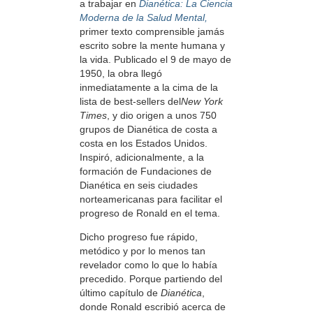
a trabajar en
Dianética: La Ciencia
Moderna de la Salud Mental,
primer texto comprensible jamás
escrito sobre la mente humana y
la vida. Publicado el 9 de mayo de
1950, la obra llegó
inmediatamente a la cima de la
lista de best-sellers del
New York
Times
, y dio origen a unos 750
grupos de Dianética de costa a
costa en los Estados Unidos.
Inspiró, adicionalmente, a la
formación de Fundaciones de
Dianética en seis ciudades
norteamericanas para facilitar el
progreso de Ronald en el tema.
Dicho progreso fue rápido,
metódico y por lo menos tan
revelador como lo que lo había
precedido. Porque partiendo del
último capítulo de
Dianética
,
donde Ronald escribió acerca de