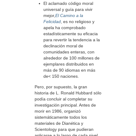
El aclamado código moral
universal y guía para vivir
mejor,
El Camino a la
Felicidad
, es no religioso y
apela ha comprobado
estadísticamente su eficacia
para revertir la tendencia a la
declinación moral de
comunidades enteras, con
alrededor de 100 millones de
ejemplares distribuidos en
más de 90 idiomas en más
de< 150 naciones.
Pero, por supuesto, la gran
historia de L. Ronald Hubbard sólo
podía concluir al completar su
investigación principal. Antes de
morir en 1986, organizó
sistemáticamente todos los
materiales de Dianética y
Scientology para que pudieran
aplicarse a lo largo de cada nivel