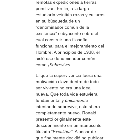
remotas expediciones a tierras
primitivas. En fin, a la larga
estudiaría veintiún razas y culturas
en su búsqueda de un
“denominador común de la
existencia” subyacente sobre el
cual construir una filosofía
funcional para el mejoramiento del
Hombre. A principios de 1938, él
aisló ese denominador común
como
¡Sobrevive!
El que la supervivencia fuera una
motivación clave dentro de todo
ser viviente no era una idea
nueva. Que toda vida estuviera
fundamental y
únicamente
intentando sobrevivir, esto sí era
completamente nuevo. Ronald
presentó originalmente este
descubrimiento en un manuscrito
titulado “
Excalibur”
. A pesar de
que finalmente decidió no publicar