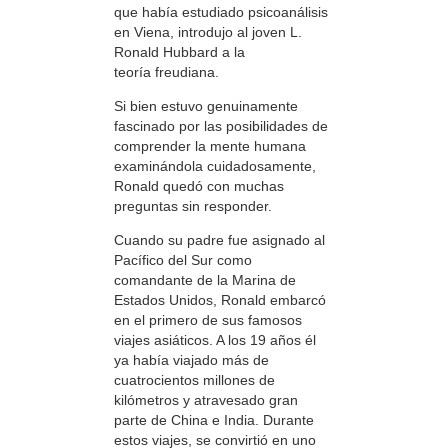
que había estudiado psicoanálisis
en Viena, introdujo al joven L.
Ronald Hubbard a la
teoría freudiana.
Si bien estuvo genuinamente
fascinado por las posibilidades de
comprender la mente humana
examinándola cuidadosamente,
Ronald quedó con muchas
preguntas sin responder.
Cuando su padre fue asignado al
Pacífico del Sur como
comandante de la Marina de
Estados Unidos, Ronald embarcó
en el primero de sus famosos
viajes asiáticos. A los 19 años él
ya había viajado más de
cuatrocientos millones de
kilómetros y atravesado gran
parte de China e India. Durante
estos viajes, se convirtió en uno