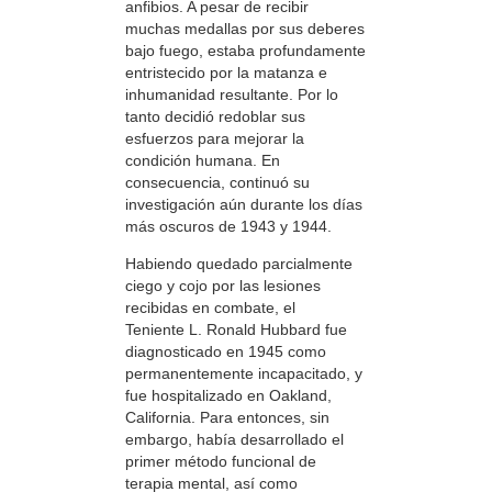
anfibios. A pesar de recibir
muchas medallas por sus deberes
bajo fuego, estaba profundamente
entristecido por la matanza e
inhumanidad resultante. Por lo
tanto decidió redoblar sus
esfuerzos para mejorar la
condición humana. En
consecuencia, continuó su
investigación aún durante los días
más oscuros de 1943 y 1944.
Habiendo quedado parcialmente
ciego y cojo por las lesiones
recibidas en combate, el
Teniente L. Ronald Hubbard fue
diagnosticado en 1945 como
permanentemente incapacitado, y
fue hospitalizado en Oakland,
California. Para entonces, sin
embargo, había desarrollado el
primer método funcional de
terapia mental, así como