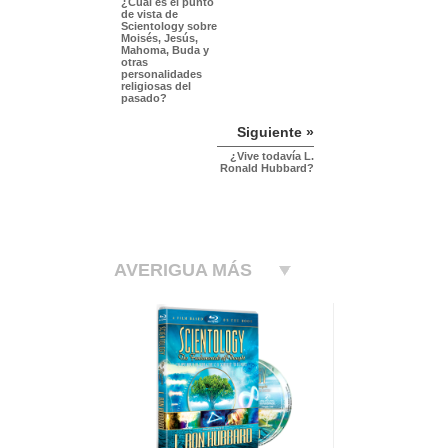
¿Cuál es el punto
de vista de
Scientology sobre
Moisés, Jesús,
Mahoma, Buda y
otras
personalidades
religiosas del
pasado?
Siguiente »
¿Vive todavía L.
Ronald Hubbard?
AVERIGUA MÁS