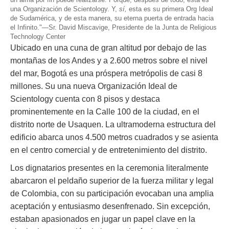
una Organización de Scientology. Y,
sí,
esta es su primera Org Ideal
de Sudamérica, y de esta manera, su eterna puerta de entrada hacia
el Infinito."
—Sr. David Miscavige, Presidente de la Junta de Religious
Technology Center
Ubicado en una cuna de gran altitud por debajo de las
montañas de los Andes y a 2.600 metros sobre el nivel
del mar, Bogotá es una próspera metrópolis de casi 8
millones. Su una nueva Organización Ideal de
Scientology cuenta con 8 pisos y destaca
prominentemente en la Calle 100 de la ciudad, en el
distrito norte de Usaquen. La ultramoderna estructura del
edificio abarca unos 4.500 metros cuadrados y se asienta
en el centro comercial y de entretenimiento del distrito.
Los dignatarios presentes en la ceremonia literalmente
abarcaron el peldaño superior de la fuerza militar y legal
de Colombia, con su participación evocaban una amplia
aceptación y entusiasmo desenfrenado. Sin excepción,
estaban apasionados en jugar un papel clave en la