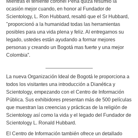
Mientras el teniente coronel Peña quizá resumió la
ocasión mejor cuando, en honor al Fundador de
Scientology, L. Ron Hubbard, resaltó que el Sr Hubbard,
"proporcionó a la humanidad todas las herramientas
posibles para una vida plena y feliz. Al entregarnos su
legado, ustedes están ayudando a formar mejores
personas y creando un Bogotá mas fuerte y una mejor
Colombia”.
_________________
La nueva Organización Ideal de Bogotá le proporciona a
todos los visitantes una introducción a Dianética y
Scientology, empezando con el Centro de Información
Pública. Sus exhibidores presentan más de 500 películas
que muestran las creencias y prácticas de la religión de
Scientology así como la vida y el legado del Fundador de
Scientology L. Ronald Hubbard.
El Centro de Información también ofrece un detallado