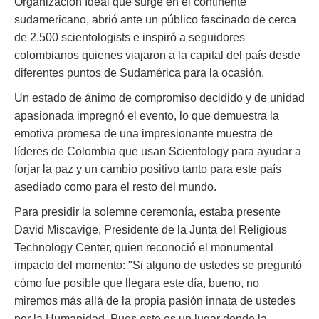
Organización Ideal que surge en el continente
sudamericano, abrió ante un público fascinado de cerca
de 2.500 scientologists e inspiró a seguidores
colombianos quienes viajaron a la capital del país desde
diferentes puntos de Sudamérica para la ocasión.
Un estado de ánimo de compromiso decidido y de unidad
apasionada impregnó el evento, lo que demuestra la
emotiva promesa de una impresionante muestra de
líderes de Colombia que usan Scientology para ayudar a
forjar la paz y un cambio positivo tanto para este país
asediado como para el resto del mundo.
Para presidir la solemne ceremonía, estaba presente
David Miscavige, Presidente de la Junta del Religious
Technology Center, quien reconoció el monumental
impacto del momento: "Si alguno de ustedes se preguntó
cómo fue posible que llegara este día, bueno, no
miremos más allá de la propia pasión innata de ustedes
por la Humanidad. Pues este es un lugar donde la