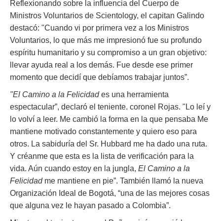
Reflexionando sobre la influencia del Cuerpo de
Ministros Voluntarios de Scientology, el capitan Galindo
destacó: "Cuando vi por primera vez a los Ministros
Voluntarios, lo que más me impresionó fue su profundo
espíritu humanitario y su compromiso a un gran objetivo:
llevar ayuda real a los demás. Fue desde ese primer
momento que decidí que debíamos trabajar juntos”.
"El Camino a la Felicidad
es una herramienta
espectacular”, declaró el teniente. coronel Rojas. "Lo leí y
lo volví a leer. Me cambió la forma en la que pensaba Me
mantiene motivado constantemente y quiero eso para
otros. La sabiduría del Sr. Hubbard me ha dado una ruta.
Y créanme que esta es la lista de verificación para la
vida. Aún cuando estoy en la jungla,
El Camino a la
Felicidad
me mantiene en pie”. También llamó la nueva
Organización Ideal de Bogotá, “una de las mejores cosas
que alguna vez le hayan pasado a Colombia”.