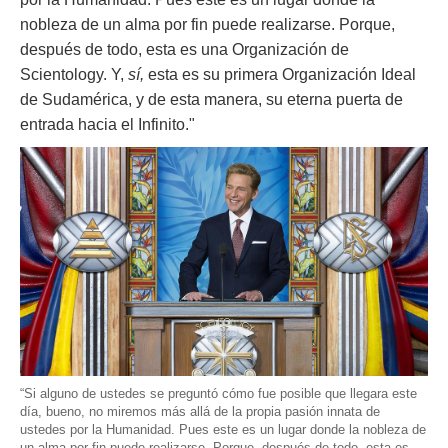
nobleza de un alma por fin puede realizarse. Porque,
después de todo, esta es una Organización de
Scientology. Y,
sí,
esta es su primera Organización Ideal
de Sudamérica, y de esta manera, su eterna puerta de
entrada hacia el Infinito."
“Si alguno de ustedes se preguntó cómo fue posible que llegara este
día, bueno, no miremos más allá de la propia pasión innata de
ustedes por la Humanidad. Pues este es un lugar donde la nobleza de
un alma por fin puede realizarse. Porque, después de todo, esta es