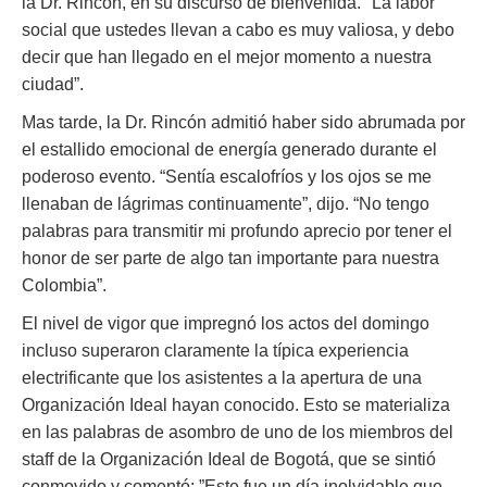
la Dr. Rincón, en su discurso de bienvenida. "La labor
social que ustedes llevan a cabo es muy valiosa, y debo
decir que han llegado en el mejor momento a nuestra
ciudad”.
Mas tarde, la Dr. Rincón admitió haber sido abrumada por
el estallido emocional de energía generado durante el
poderoso evento. “Sentía escalofríos y los ojos se me
llenaban de lágrimas continuamente”, dijo. “No tengo
palabras para transmitir mi profundo aprecio por tener el
honor de ser parte de algo tan importante para nuestra
Colombia”.
El nivel de vigor que impregnó los actos del domingo
incluso superaron claramente la típica experiencia
electrificante que los asistentes a la apertura de una
Organización Ideal hayan conocido. Esto se materializa
en las palabras de asombro de uno de los miembros del
staff de la Organización Ideal de Bogotá, que se sintió
conmovido y comentó: ”Este fue un día inolvidable que