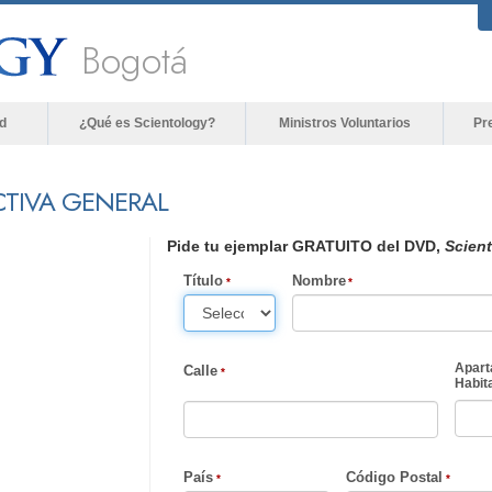
Bogotá
d
¿Qué es Scientology?
Ministros Voluntarios
Pr
CTIVA GENERAL
Pide tu ejemplar GRATUITO del DVD,
Scient
Título
Nombre
Apart
Calle
Habita
País
Código Postal