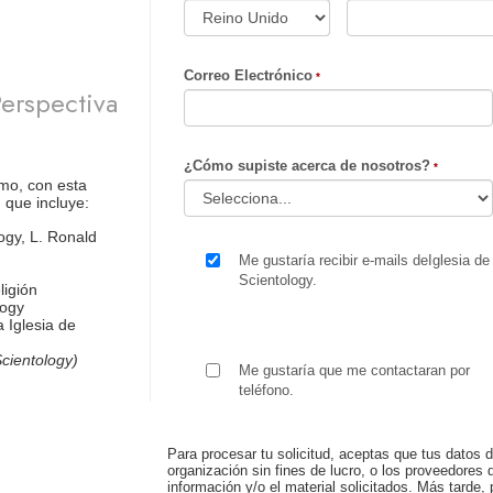
Correo Electrónico
erspectiva
¿Cómo supiste acerca de nosotros?
mo, con esta
 que incluye:
ogy, L. Ronald
Me gustaría recibir e-mails deIglesia de
Scientology.
ligión
logy
 Iglesia de
cientology)
Me gustaría que me contactaran por
teléfono.
Para procesar tu solicitud, aceptas que tus datos d
organización sin fines de lucro, o los proveedores d
información y/o el material solicitados. Más tard