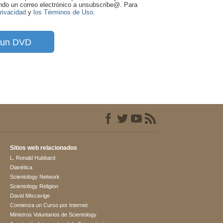
ando un correo electrónico a unsubscribe@
. Para
Privacidad
y
los Términos de Uso
.
a un DVD
Sitios web relacionados
L. Ronald Hubbard
Dianética
Scientology Network
Scientology Religion
David Miscavige
Comienza un Curso por Internet
Ministros Voluntarios de Scientology