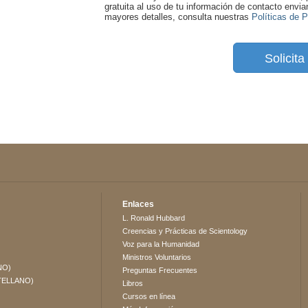
gratuita al uso de tu información de contacto envi
mayores detalles, consulta nuestras
Políticas de 
Solicit
Enlaces
L. Ronald Hubbard
Creencias y Prácticas de Scientology
Voz para la Humanidad
Ministros Voluntarios
NO)
Preguntas Frecuentes
TELLANO)
Libros
Cursos en línea