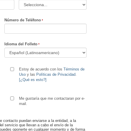
Número de Teléfono
Idioma del Folleto
Estoy de acuerdo con los
Términos de
Uso
y las
Políticas de Privacidad
.
[¿Qué es esto?]
Me gustaría que me contactaran por e-
mail.
e contacto puedan enviarse a la entidad, a la
el servicio que llevan a cabo el envío de la
e, puedes oponerte en cualquier momento y de forma