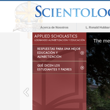
Acerca de Nosotros
L. Ronald Hubbar
APPLIED SCHOLASTICS
The med
LOGRANDO ALFABETIZACIÓN Y EDUCACIÓN
RESPUESTAS PARA UNA MEJOR
EDUCACIÓN Y
ALFABETIZACIÓN
QUÉ DICEN LOS
ESTUDIANTES Y PADRES