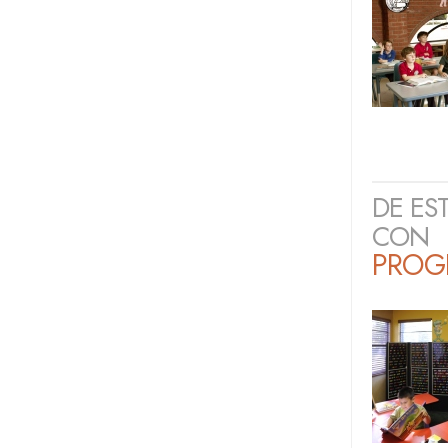
DE ES
CON
PROG