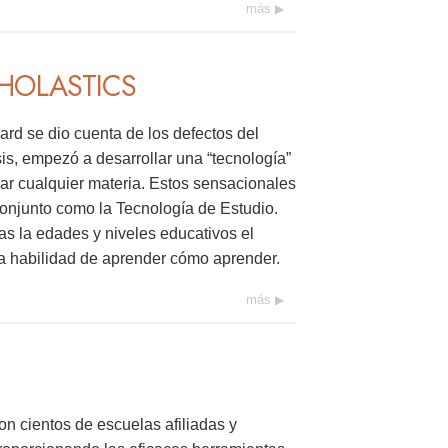
más
CHOLASTICS
rd se dio cuenta de los defectos del
sis, empezó a desarrollar una “tecnología”
ar cualquier materia. Estos sensacionales
onjunto como la Tecnología de Estudio.
as la edades y niveles educativos el
la habilidad de aprender cómo aprender.
más
on cientos de escuelas afiliadas y