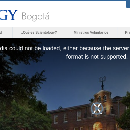
Bogotá
d
¿Qué es Scientology?
Ministros Voluntarios
Pr
ia could not be loaded, either because the server 
format is not supported.