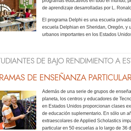
programas educativos en todo el mundo, p
de aprendizaje desarrolladas por L. Ronal
El programa Delphi es una escuela privada
escuela Delphian en Sheridan, Oregón, y u
urbanos importantes en los Estados Unido
TUDIANTES DE BAJO RENDIMIENTO A ES
RAMAS DE ENSEÑANZA PARTICULA
Además de una serie de grupos de enseñan
planeta, los centros y educadores de Tecn
en Estados Unidos proporcionan clases ex
de educación suplementario. En sólo un a
extraescolares de Applied Scholastics imp
particular en 50 escuelas a lo largo de 36 