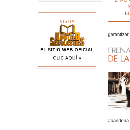
L. RO
E
VISITA
garantizar
FRENA
EL SITIO WEB OFICIAL
DE L
CLIC AQUÍ »
abandona l