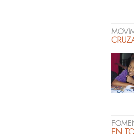
MOVIM
CRUZ
FOMEN
EN T