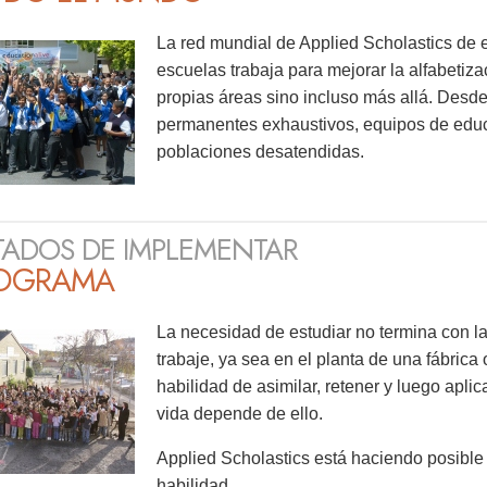
La red mundial de Applied Scholastics de e
escuelas trabaja para mejorar la alfabetiz
propias áreas sino incluso más allá. Desde
permanentes exhaustivos, equipos de educ
poblaciones desatendidas.
TADOS DE IMPLEMENTAR
ROGRAMA
La necesidad de estudiar no termina con l
trabaje, ya sea en el planta de una fábrica 
habilidad de asimilar, retener y luego aplic
vida depende de ello.
Applied Scholastics está haciendo posible 
habilidad.