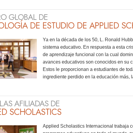
O GLOBAL DE
LOGÍA DE ESTUDIO DE APPLIED S
Ya en la década de los 50, L. Ronald Hubba
sistema educativo. En respuesta a esta cri
de aprendizaje funcional con la cual domin
avances educativos son conocidos en su c
Estos le proporcionan a estudiantes de tod
ingrediente perdido en la educación más, 
LAS AFILIADAS DE
ED SCHOLASTICS
Applied Scholastics Internacional trabaja c