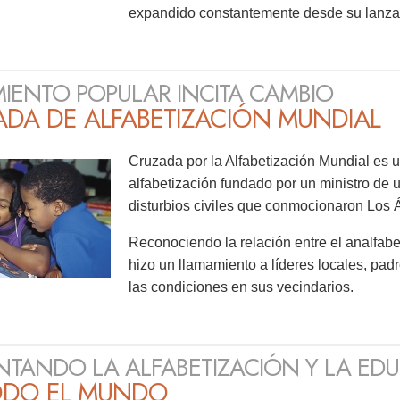
expandido constantemente desde su lanza
IENTO POPULAR INCITA CAMBIO
ADA DE ALFABETIZACIÓN MUNDIAL
Cruzada por la Alfabetización Mundial es 
alfabetización fundado por un ministro de 
disturbios civiles que conmocionaron Los 
Reconociendo la relación entre el analfabet
hizo un llamamiento a líderes locales, pa
las condiciones en sus vecindarios.
TANDO LA ALFABETIZACIÓN Y LA ED
ODO EL MUNDO