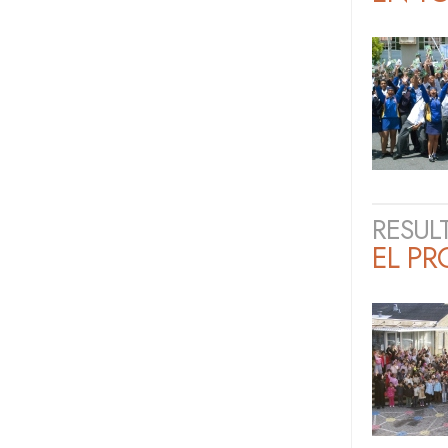
RESUL
EL P