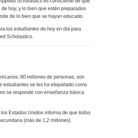
 Applied Scholastics es consciente de que
 de hoy, y lo bien que estén preparados
ende de lo bien que se hayan educado.
ara los estudiantes de hoy en día para
ied Scholastics.
ericanos, 60 millones de personas, son
de estudiantes se les ha etiquetado como
e no se responde con enseñanza básica
los Estados Unidos informa de que todos
secundaria (más de 1,2 millones)