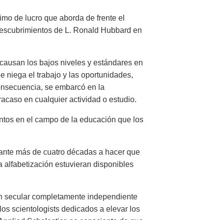
imo de lucro que aborda de frente el
descubrimientos de L. Ronald Hubbard en
 causan los bajos niveles y estándares en
e niega el trabajo y las oportunidades,
 consecuencia, se embarcó en la
racaso en cualquier actividad o estudio.
ntos en el campo de la educación que los
rante más de cuatro décadas a hacer que
a alfabetización estuvieran disponibles
ón secular completamente independiente
los scientologists dedicados a elevar los