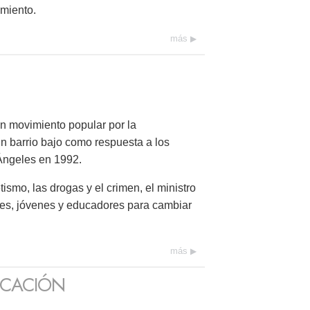
miento.
más
un movimiento popular por la
un barrio bajo como respuesta a los
Ángeles en 1992.
ismo, las drogas y el crimen, el ministro
dres, jóvenes y educadores para cambiar
más
UCACIÓN