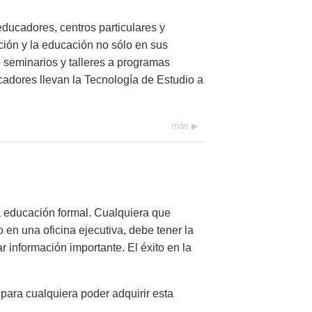
ducadores, centros particulares y
ación y la educación no sólo en sus
 seminarios y talleres a programas
adores llevan la Tecnología de Estudio a
más
a educación formal. Cualquiera que
o en una oficina ejecutiva, debe tener la
ar información importante. El éxito en la
para cualquiera poder adquirir esta