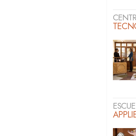
CENTR
TECNO
ESCUE
APPLI