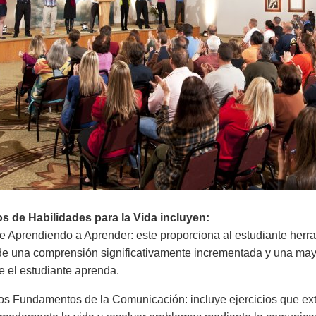
s de Habilidades para la Vida incluyen:
e Aprendiendo a Aprender: este proporciona al estudiante herra
de una comprensión significativamente incrementada y una may
e el estudiante aprenda.
os Fundamentos de la Comunicación: incluye ejercicios que extr