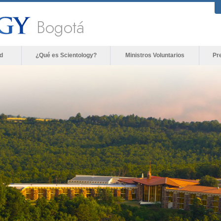
Bogotá
d
¿Qué es Scientology?
Ministros Voluntarios
Pr