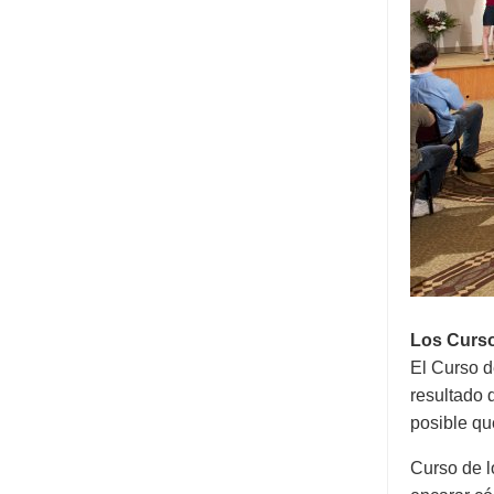
Los Curso
El Curso d
resultado 
posible qu
Curso de l