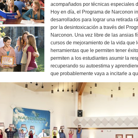
acompañados por técnicas especiales dis
Hoy en día, el Programa de Narconon in
desarrollados para lograr una retirada r
por la desintoxicación a través del Pr
Narconon. Una vez libre de las ansias fís
cursos de mejoramiento de la vida que 
herramientas que le permiten tener éxito
permiten a los estudiantes asumir la re
recuperando su autoestima y aprendiendo
que probablemente vaya a incitarle a q