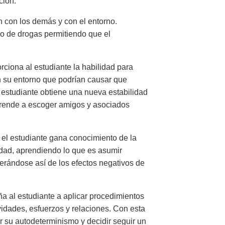
ción.
n con los demás y con el entorno.
mo de drogas permitiendo que el
rciona al estudiante la habilidad para
n su entorno que podrían causar que
 estudiante obtiene una nueva estabilidad
 aprende a escoger amigos y asociados
 el estudiante gana conocimiento de la
ridad, aprendiendo lo que es asumir
berándose así de los efectos negativos de
a al estudiante a aplicar procedimientos
vidades, esfuerzos y relaciones. Con esta
r su autodeterminismo y decidir seguir un