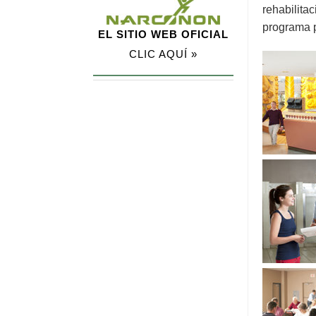
rehabilita
programa p
EL SITIO WEB OFICIAL
CLIC AQUÍ »