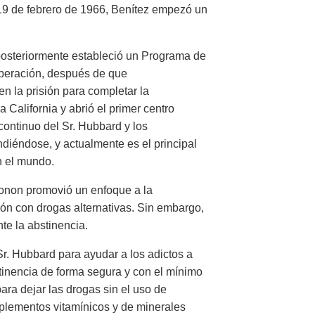
l 19 de febrero de 1966, Benítez empezó un
posteriormente estableció un Programa de
liberación, después de que
n la prisión para completar la
California y abrió el primer centro
ontinuo del Sr. Hubbard y los
diéndose, y actualmente es el principal
n el mundo.
conon promovió un enfoque a la
ción con drogas alternativas. Sin embargo,
nte la abstinencia.
Sr. Hubbard para ayudar a los adictos a
stinencia de forma segura y con el mínimo
ara dejar las drogas sin el uso de
plementos vitamínicos y de minerales