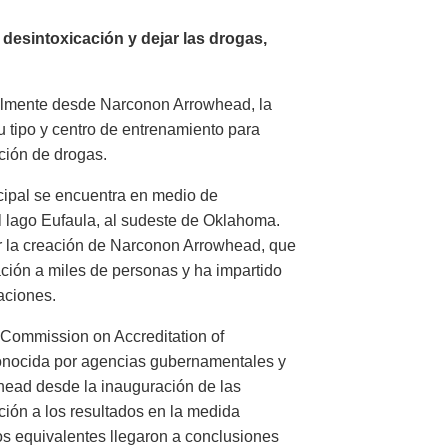
desintoxicación y dejar las drogas,
almente desde Narconon Arrowhead, la
u tipo y centro de entrenamiento para
ación de drogas.
ncipal se encuentra en medio de
el lago Eufaula, al sudeste de Oklahoma.
ar la creación de Narconon Arrowhead, que
ción a miles de personas y ha impartido
aciones.
 Commission on Accreditation of
econocida por agencias gubernamentales y
ead desde la inauguración de las
ión a los resultados en la medida
os equivalentes llegaron a conclusiones