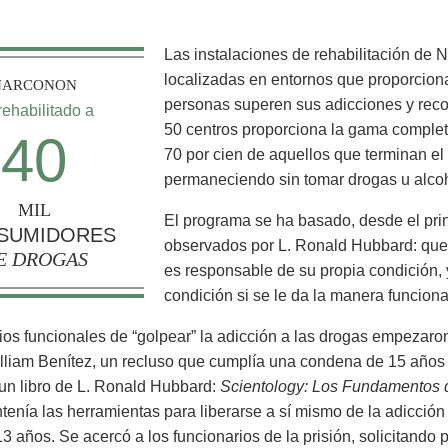
Las instalaciones de rehabilitación de
localizadas en entornos que proporcion
NARCONON
personas superen sus adicciones y reco
rehabilitado a
50 centros proporciona la gama complet
40
70 por cien de aquellos que terminan e
permaneciendo sin tomar drogas u alcoh
MIL
El programa se ha basado, desde el princ
SUMIDORES
observados por L. Ronald Hubbard: que
E DROGAS
es responsable de su propia condición,
condición si se le da la manera funciona
os funcionales de “golpear” la adicción a las drogas empezaron
liam Benítez, un recluso que cumplía una condena de 15 años 
un libro de L. Ronald Hubbard:
Scientology: Los Fundamentos 
tenía las herramientas para liberarse a sí mismo de la adicción
13 años. Se acercó a los funcionarios de la prisión, solicitand