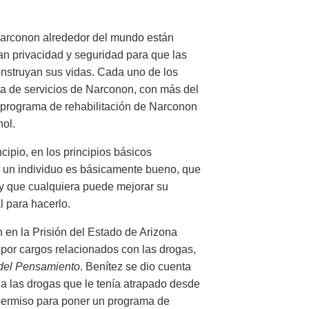
 Narconon alrededor del mundo están
an privacidad y seguridad para que las
nstruyan sus vidas. Cada uno de los
a de servicios de Narconon, con más del
l programa de rehabilitación de Narconon
ol.
ipio, en los principios básicos
 un individuo es básicamente bueno, que
 y que cualquiera puede mejorar su
l para hacerlo.
 en la Prisión del Estado de Arizona
por cargos relacionados con las drogas,
del Pensamiento
. Benítez se dio cuenta
 a las drogas que le tenía atrapado desde
o permiso para poner un programa de