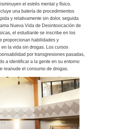
minuyen el estrés mental y físico.
cluye una batería de procedimientos
ápida y relativamente sin dolor, seguida
ograma Nueva Vida de Desintoxicación de
icas, el estudiante se inscribe en los
le proporcionan habilidades y
 en la vida sin drogas. Los cursos
sponsabilidad por transgresiones pasadas,
 a identificar a la gente en su entorno
ue reanude el consumo de drogas.