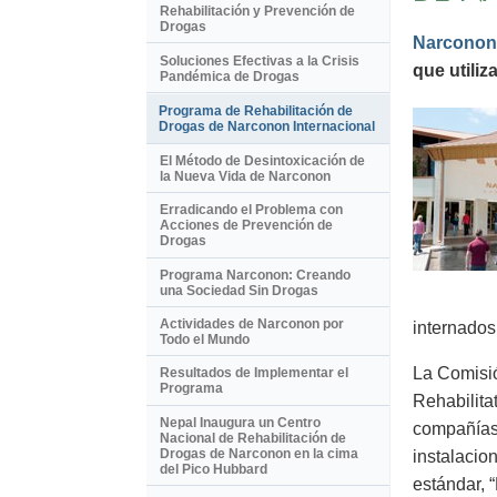
Rehabilitación y Prevención de
Drogas
Narconon
Soluciones Efectivas a la Crisis
que utili
Pandémica de Drogas
Programa de Rehabilitación de
Drogas de Narconon Internacional
El Método de Desintoxicación de
la Nueva Vida de Narconon
Erradicando el Problema con
Acciones de Prevención de
Drogas
Programa Narconon: Creando
una Sociedad Sin Drogas
Actividades de Narconon por
internados
Todo el Mundo
La Comisió
Resultados de Implementar el
Programa
Rehabilita
Nepal Inaugura un Centro
compañías 
Nacional de Rehabilitación de
Drogas de Narconon en la cima
instalacio
del Pico Hubbard
estándar, 