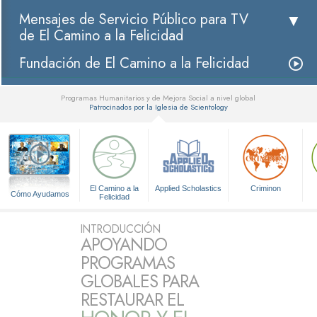
Mensajes de Servicio Público para TV
de El Camino a la Felicidad
Fundación de El Camino a la Felicidad
Programas Humanitarios y de Mejora Social a nivel global
Patrocinados por la Iglesia de Scientology
▼
El Camino a la
Applied Scholastics
Criminon
Cómo Ayudamos
Felicidad
INTRODUCCIÓN
APOYANDO
PROGRAMAS
GLOBALES PARA
RESTAURAR EL