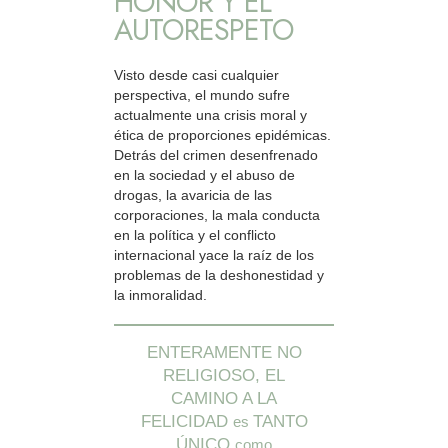
HONOR Y EL
AUTORESPETO
Visto desde casi cualquier
perspectiva, el mundo sufre
actualmente una crisis moral y
ética de proporciones epidémicas.
Detrás del crimen desenfrenado
en la sociedad y el abuso de
drogas, la avaricia de las
corporaciones, la mala conducta
en la política y el conflicto
internacional yace la raíz de los
problemas de la deshonestidad y
la inmoralidad.
ENTERAMENTE NO
RELIGIOSO, EL
CAMINO A LA
FELICIDAD
TANTO
es
ÚNICO
como