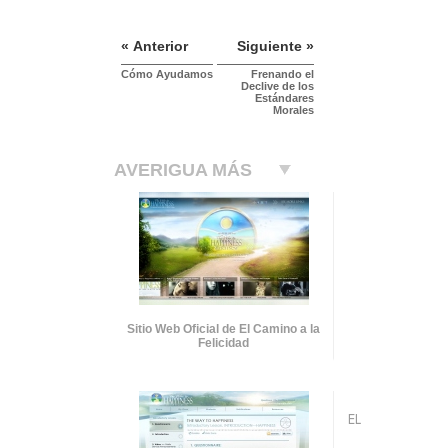
« Anterior
Siguiente »
Cómo Ayudamos
Frenando el
Declive de los
Estándares
Morales
AVERIGUA MÁS
Sitio Web Oficial de El Camino a la
Felicidad
EL