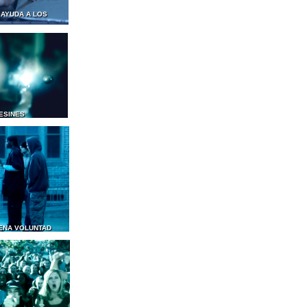
 AYUDA A LOS
ESINES
ENA VOLUNTAD