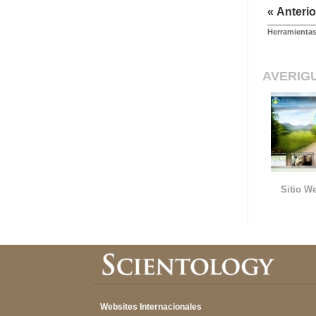
« Anterio
Herramientas
AVERIG
Sitio We
Websites Internacionales