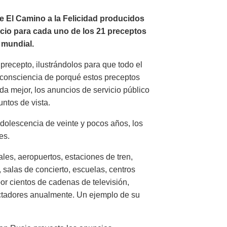
de El Camino a la Felicidad producidos
ncio para cada uno de los 21 preceptos
a mundial.
precepto, ilustrándolos para que todo el
consciencia de porqué estos preceptos
ida mejor, los anuncios de servicio público
ntos de vista.
dolescencia de veinte y pocos años, los
es.
les, aeropuertos, estaciones de tren,
 salas de concierto, escuelas, centros
or cientos de cadenas de televisión,
ctadores anualmente. Un ejemplo de su