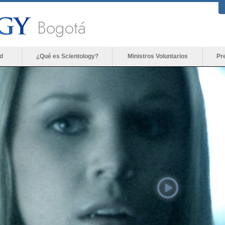
Bogotá
d
¿Qué es Scientology?
Ministros Voluntarios
Pr