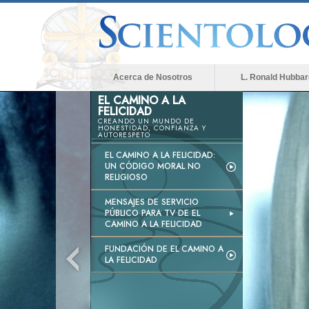
Acerca de Nosotros
L. Ronald Hubbar
EL CAMINO A LA
FELICIDAD
CREANDO UN MUNDO DE
HONESTIDAD, CONFIANZA Y
AUTORESPETO
EL CAMINO A LA FELICIDAD:
UN CÓDIGO MORAL NO
RELIGIOSO
MENSAJES DE SERVICIO
PÚBLICO PARA TV DE EL
CAMINO A LA FELICIDAD
FUNDACIÓN DE EL CAMINO A
LA FELICIDAD