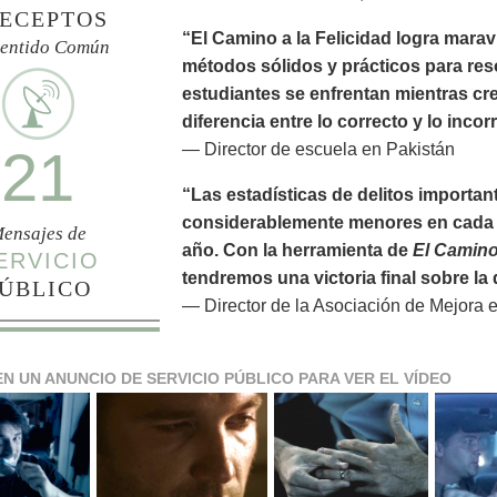
ECEPTOS
“El Camino a la Felicidad logra marav
Sentido Común
métodos sólidos y prácticos para res
estudiantes se enfrentan mientras cr
diferencia entre lo correcto y lo incor
— Director de escuela en Pakistán
21
“Las estadísticas de delitos importan
considerablemente menores en cada 
ensajes de
año. Con la herramienta de
El Camino 
ERVICIO
tendremos una victoria final sobre l
ÚBLICO
— Director de la Asociación de Mejora 
EN UN ANUNCIO DE SERVICIO PÚBLICO PARA VER EL VÍDEO