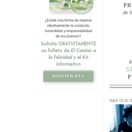
PR
de 
¿Existe una forma de mejorar
efectivamente la conducta,
honestidad y responsabilidad
de los jóvenes?
Solicita GRATUITAMENTE
un folleto de
El Camino a
la Felicidad
y el Kit
M
Informativo
S
P
SOLICITA EL KIT »
HAZ CLIC 