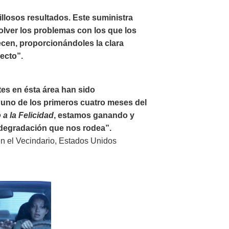
illosos resultados. Este suministra
olver los problemas con los que los
ecen, proporcionándoles la clara
recto”.
tes en ésta área han sido
uno de los primeros cuatro meses del
a la Felicidad
, estamos ganando y
a degradación que nos rodea”.
en el Vecindario, Estados Unidos