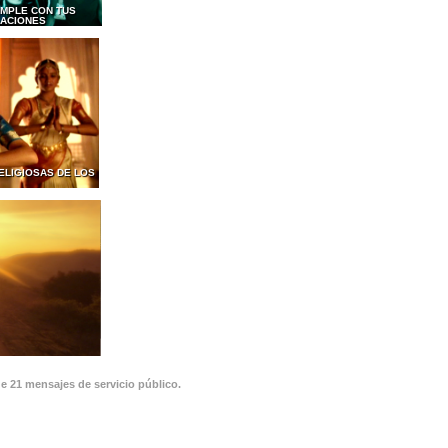
MPLE CON TUS
GACIONES
ELIGIOSAS DE LOS
de 21 mensajes de servicio público.