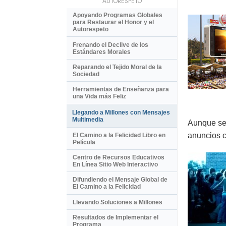
AUTORESPETO
Apoyando Programas Globales
para Restaurar el Honor y el
Autorespeto
Frenando el Declive de los
Estándares Morales
Reparando el Tejido Moral de la
Sociedad
Herramientas de Enseñanza para
una Vida más Feliz
Llegando a Millones con Mensajes
Multimedia
Aunque se 
anuncios c
El Camino a la Felicidad Libro en
Película
Centro de Recursos Educativos
En Línea Sitio Web Interactivo
Difundiendo el Mensaje Global de
El Camino a la Felicidad
Llevando Soluciones a Millones
Resultados de Implementar el
Programa