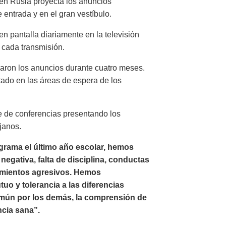
 en Rusia proyecta los anuncios
 entrada y en el gran vestíbulo.
n pantalla diariamente en la televisión
 cada transmisión.
aron los anuncios durante cuatro meses.
tado en las áreas de espera de los
e de conferencias presentando los
janos.
rama el último año escolar, hemos
egativa, falta de disciplina, conductas
amientos agresivos. Hemos
o y tolerancia a las diferencias
omún por los demás, la comprensión de
ncia sana”.