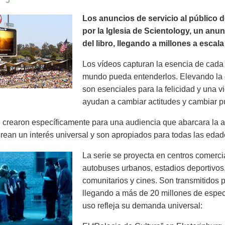
Los anuncios de servicio al público 
por la Iglesia de Scientology, un anu
del libro, llegando a millones a escal
Los vídeos capturan la esencia de cada 
mundo pueda entenderlos. Elevando la 
son esenciales para la felicidad y una v
ayudan a cambiar actitudes y cambiar pu
crearon específicamente para una audiencia que abarcara la a
rean un interés universal y son apropiados para todas las edad
La serie se proyecta en centros comercia
autobuses urbanos, estadios deportivos,
comunitarios y cines. Son transmitidos p
llegando a más de 20 millones de espe
uso refleja su demanda universal: