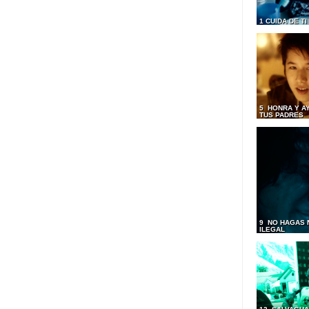
1 CUIDA DE T
5 HONRA Y A
TUS PADRES
9 NO HAGAS 
ILEGAL