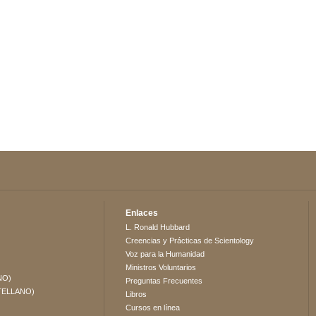
Enlaces
L. Ronald Hubbard
Creencias y Prácticas de Scientology
Voz para la Humanidad
Ministros Voluntarios
NO)
Preguntas Frecuentes
TELLANO)
Libros
Cursos en línea