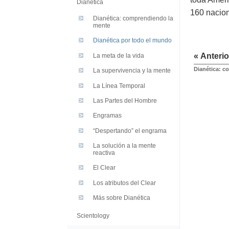
Dianética
160 nacion
Dianética: comprendiendo la
mente
Dianética por todo el mundo
« Anterio
La meta de la vida
Dianética: c
La supervivencia y la mente
La Línea Temporal
Las Partes del Hombre
Engramas
“Despertando” el engrama
La solución a la mente
reactiva
El Clear
Los atributos del Clear
Más sobre Dianética
Scientology