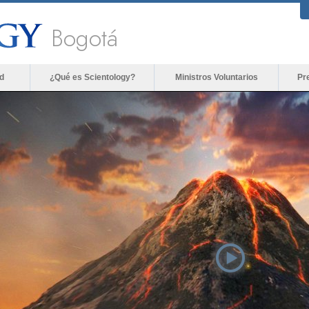
Bogotá
d
¿Qué es Scientology?
Ministros Voluntarios
Pr