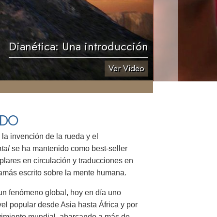
Dianética: Una introducción
Ver Video
NDO
a invención de la rueda y el
tal
se ha mantenido como best-seller
lares en circulación y traducciones en
 jamás escrito sobre la mente humana.
r un fenómeno global, hoy en día uno
el popular desde Asia hasta África y por
vimiento mundial, abarcando a más de