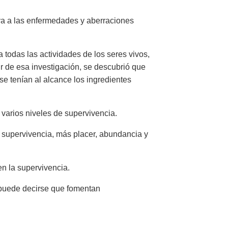
tiva a las enfermedades y aberraciones
 todas las actividades de los seres vivos,
ir de esa investigación, se descubrió que
se tenían al alcance los ingredientes
n varios niveles de supervivencia.
e supervivencia, más placer, abundancia y
n la supervivencia.
, puede decirse que fomentan