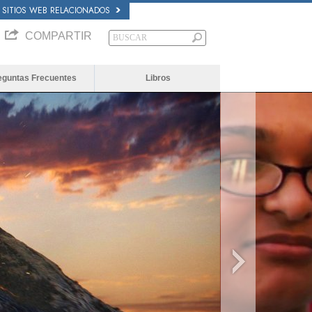
SITIOS WEB RELACIONADOS
COMPARTIR
eguntas Frecuentes
Libros