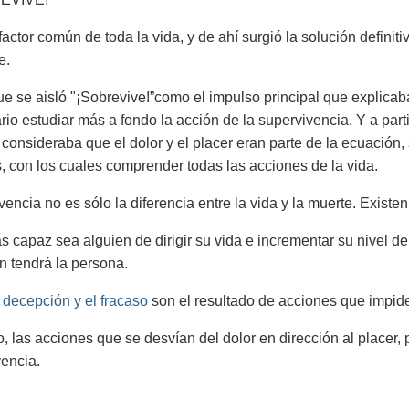
 factor común de toda la vida, y de ahí surgió la solución defini
e.
e se aisló "¡Sobrevive!”como el impulso principal que explicaba
rio estudiar más a fondo la acción de la supervivencia. Y a part
consideraba que el dolor y el placer eran parte de la ecuación, 
, con los cuales comprender todas las acciones de la vida.
vencia no es sólo la diferencia entre la vida y la muerte. Existe
 capaz sea alguien de dirigir su vida e incrementar su nivel d
ón tendrá la persona.
a decepción y el fracaso
son el resultado de acciones que impide
to, las acciones que se desvían del dolor en dirección al placer
vencia.