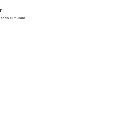
r
r todo el mundo