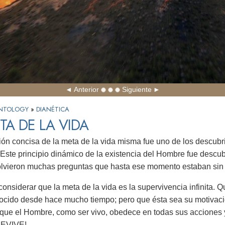
Anterior
Siguiente
IENTOLOGY
»
DIANÉTICA
TA DE LA VIDA
ión concisa de la meta de la vida misma fue uno de los descu
 Este principio dinámico de la existencia del Hombre fue descubi
olvieron muchas preguntas que hasta ese momento estaban sin
onsiderar que la meta de la vida es la supervivencia infinita. 
cido desde hace mucho tiempo; pero que ésta sea su motivaci
que el Hombre, como ser vivo, obedece en todas sus acciones y
REVIVE!