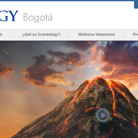
Bogotá
d
¿Qué es Scientology?
Ministros Voluntarios
Pr