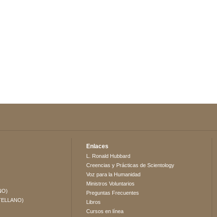
Enlaces
L. Ronald Hubbard
Creencias y Prácticas de Scientology
Voz para la Humanidad
Ministros Voluntarios
NO)
Preguntas Frecuentes
TELLANO)
Libros
Cursos en línea