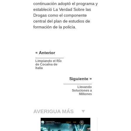
continuación adoptó el programa y
estableció La Verdad Sobre las
Drogas como el componente
central del plan de estudios de
formación de la policía.
« Anterior
Limpiando el Río
de Cocaína de
Italia
Siguiente »
Llevando
Soluciones a
Millones
AVERIGUA MÁS