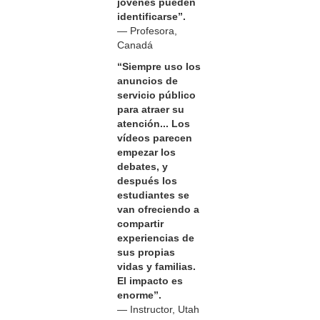
jóvenes pueden
identificarse”.
— Profesora,
Canadá
“Siempre uso los
anuncios de
servicio público
para atraer su
atención... Los
vídeos parecen
empezar los
debates, y
después los
estudiantes se
van ofreciendo a
compartir
experiencias de
sus propias
vidas y familias.
El impacto es
enorme”.
— Instructor, Utah