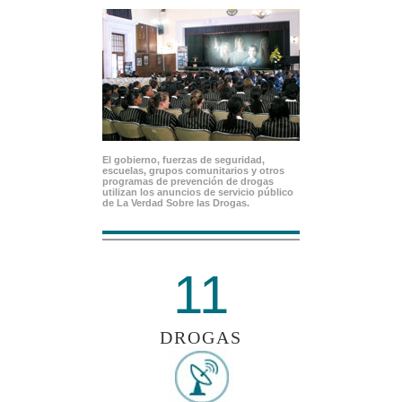
El gobierno, fuerzas de seguridad,
escuelas, grupos comunitarios y otros
programas de prevención de drogas
utilizan los anuncios de servicio público
de La Verdad Sobre las Drogas.
11
DROGAS