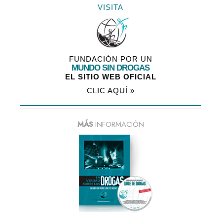
VISITA
FUNDACIÓN POR UN
MUNDO SIN DROGAS
EL SITIO WEB OFICIAL
CLIC AQUÍ »
MÁS
INFORMACIÓN