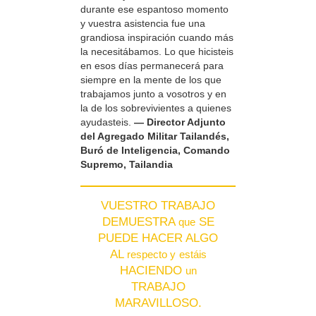
durante ese espantoso momento
y vuestra asistencia fue una
grandiosa inspiración cuando más
la necesitábamos. Lo que hicisteis
en esos días permanecerá para
siempre en la mente de los que
trabajamos junto a vosotros y en
la de los sobrevivientes a quienes
ayudasteis.
— Director Adjunto
del Agregado Militar Tailandés,
Buró de Inteligencia, Comando
Supremo, Tailandia
VUESTRO TRABAJO
DEMUESTRA
SE
que
PUEDE HACER ALGO
AL
respecto y
estáis
HACIENDO
un
TRABAJO
MARAVILLOSO.