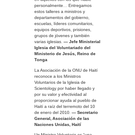
personalmente… Entregamos
estos talleres a ministros y
departamentos del gobierno,
escuelas, líderes comunitarios,
equipos deportivos, prisiones,
grupos de jóvenes y también
varias iglesias.
— Jefe Ministerial
Iglesia del Voluntariado del
Ministerio de Jesús, Reino de
Tonga
La Asociación de la ONU de Haití
reconoce a los Ministros
Voluntarios de la Iglesia de
Scientology por haber llegado y
por su valor y efectividad al
proporcionar ayuda al pueblo de
Haití a raíz del terremoto del 10
de enero del 2010.
— Secretario
General, Asociación de las
Naciones Unidas, Haití
Un Ministro Voluntario es “una