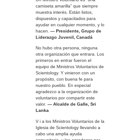
camiseta amarilla” que siempre
muestra interés. Están listos,
dispuestos y capacitados para
ayudar en cualquier momento, y lo
hacen.
— Presidente, Grupo de
Liderazgo Juvenil, Canadá
No hubo otra persona, ninguna
otra organización que entrara. Los
primeros en entrar fueron el
equipo de Ministros Voluntarios de
Scientology. Y vinieron con un
propósito, con buena fe para
nuestro pueblo. En especial
agradezco a la organización de
voluntarios por compartir este
valor.
— Alcalde de Galle, Sri
Lanka
V i a los Ministros Voluntarios de la
Iglesia de Scientology llevando a
cabo una amplia ayuda
comunitaria, y les agradezco por