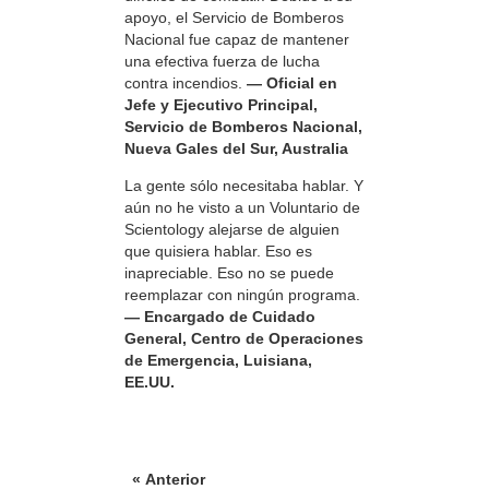
apoyo, el Servicio de Bomberos
Nacional fue capaz de mantener
una efectiva fuerza de lucha
contra incendios.
— Oficial en
Jefe y Ejecutivo Principal,
Servicio de Bomberos Nacional,
Nueva Gales del Sur, Australia
La gente sólo necesitaba hablar. Y
aún no he visto a un Voluntario de
Scientology alejarse de alguien
que quisiera hablar. Eso es
inapreciable. Eso no se puede
reemplazar con ningún programa.
— Encargado de Cuidado
General, Centro de Operaciones
de Emergencia, Luisiana,
EE.UU.
« Anterior