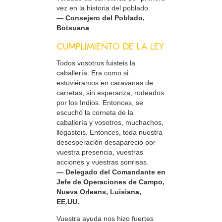
vez en la historia del poblado.
— Consejero del Poblado,
Botsuana
CUMPLIMIENTO DE LA LEY
Todos vosotros fuisteis la
caballería. Era como si
estuviéramos en caravanas de
carretas, sin esperanza, rodeados
por los Indios. Entonces, se
escuchó la corneta de la
caballería y vosotros, muchachos,
llegasteis. Entonces, toda nuestra
desesperación desapareció por
vuestra presencia, vuestras
acciones y vuestras sonrisas.
— Delegado del Comandante en
Jefe de Operaciones de Campo,
Nueva Orleans, Luisiana,
EE.UU.
Vuestra ayuda nos hizo fuertes