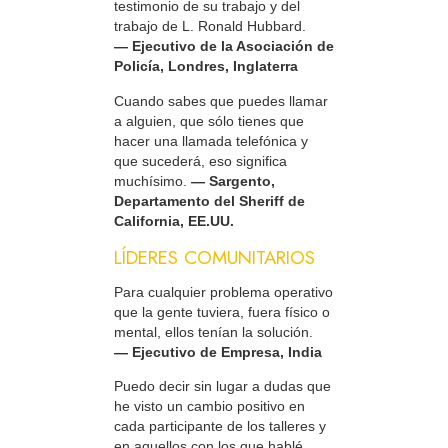
testimonio de su trabajo y del
trabajo de L. Ronald Hubbard.
— Ejecutivo de la Asociación de
Policía, Londres, Inglaterra
Cuando sabes que puedes llamar
a alguien, que sólo tienes que
hacer una llamada telefónica y
que sucederá, eso significa
muchísimo.
— Sargento,
Departamento del Sheriff de
California, EE.UU.
LÍDERES COMUNITARIOS
Para cualquier problema operativo
que la gente tuviera, fuera físico o
mental, ellos tenían la solución.
— Ejecutivo de Empresa, India
Puedo decir sin lugar a dudas que
he visto un cambio positivo en
cada participante de los talleres y
en aquellos con los que hablé