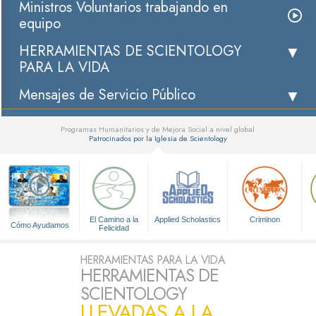
Ministros Voluntarios trabajando en
equipo
HERRAMIENTAS DE SCIENTOLOGY
PARA LA VIDA
Mensajes de Servicio Público
Programas Humanitarios y de Mejora Social a nivel global
Patrocinados por la Iglesia de Scientology
▼
El Camino a la
Applied Scholastics
Criminon
Cómo Ayudamos
Felicidad
HERRAMIENTAS PARA LA VIDA
HERRAMIENTAS DE
SCIENTOLOGY
LLEVADAS A LA