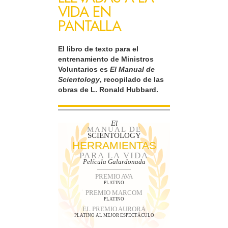
VIDA EN
PANTALLA
El libro de texto para el
entrenamiento de Ministros
Voluntarios es
El Manual de
Scientology
, recopilado de las
obras de L. Ronald Hubbard.
El
MANUAL DE
SCIENTOLOGY
HERRAMIENTAS
PARA LA VIDA
Película Galardonada
PREMIO AVA
PLATINO
PREMIO MARCOM
PLATINO
EL PREMIO AURORA
PLATINO AL MEJOR ESPECTÁCULO