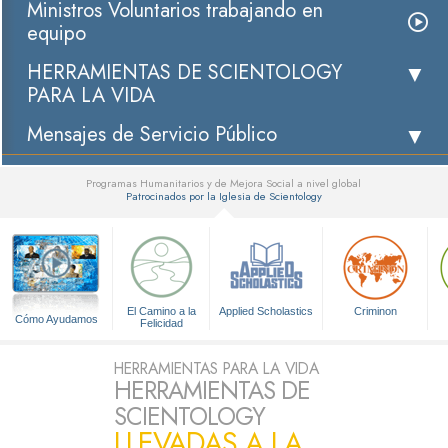
Ministros Voluntarios trabajando en
equipo
HERRAMIENTAS DE SCIENTOLOGY
PARA LA VIDA
Mensajes de Servicio Público
Programas Humanitarios y de Mejora Social a nivel global
Patrocinados por la Iglesia de Scientology
▼
El Camino a la
Applied Scholastics
Criminon
Cómo Ayudamos
Felicidad
HERRAMIENTAS PARA LA VIDA
HERRAMIENTAS DE
SCIENTOLOGY
LLEVADAS A LA