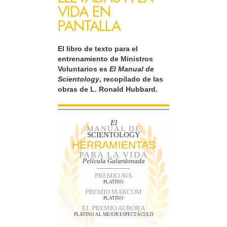
VIDA EN
PANTALLA
El libro de texto para el
entrenamiento de Ministros
Voluntarios es
El Manual de
Scientology
, recopilado de las
obras de L. Ronald Hubbard.
El
MANUAL DE
SCIENTOLOGY
HERRAMIENTAS
PARA LA VIDA
Película Galardonada
PREMIO AVA
PLATINO
PREMIO MARCOM
PLATINO
EL PREMIO AURORA
PLATINO AL MEJOR ESPECTÁCULO