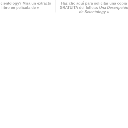
cientology? Mira un extracto
Haz clic aquí para solicitar una copia
 libro en película de »
GRATUITA del folleto:
Una Descripció
de Scientology
»