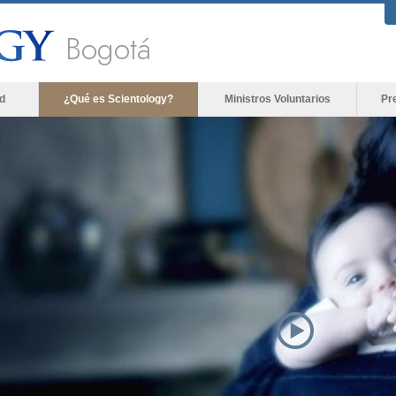
Bogotá
d
¿Qué es Scientology?
Ministros Voluntarios
Pr