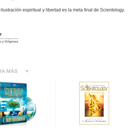
lustración espiritual y libertad es la meta final de Scientology.
r
s y Orígenes
UA MÁS