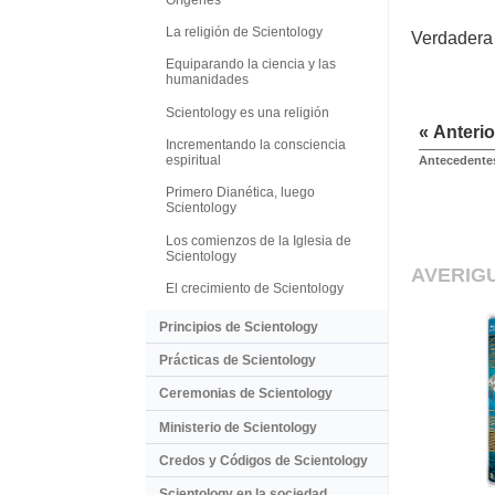
La religión de Scientology
Verdadera i
Equiparando la ciencia y las
humanidades
Scientology es una religión
« Anterio
Incrementando la consciencia
espiritual
Antecedente
Primero Dianética, luego
Scientology
Los comienzos de la Iglesia de
Scientology
AVERIG
El crecimiento de Scientology
Principios de Scientology
Prácticas de Scientology
Ceremonias de Scientology
Ministerio de Scientology
Credos y Códigos de Scientology
Scientology en la sociedad