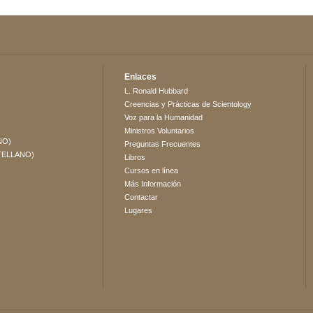
Enlaces
L. Ronald Hubbard
Creencias y Prácticas de Scientology
Voz para la Humanidad
Ministros Voluntarios
NO)
Preguntas Frecuentes
TELLANO)
Libros
Cursos en línea
Más Información
Contactar
Lugares