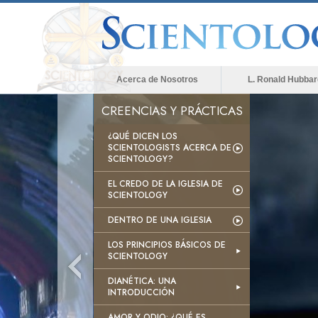
Acerca de Nosotros
L. Ronald Hubbar
CREENCIAS Y PRÁCTICAS
¿QUÉ DICEN LOS
SCIENTOLOGISTS ACERCA DE
SCIENTOLOGY?
EL CREDO DE LA IGLESIA DE
SCIENTOLOGY
DENTRO DE UNA IGLESIA
LOS PRINCIPIOS BÁSICOS DE
SCIENTOLOGY
DIANÉTICA: UNA
INTRODUCCIÓN
AMOR Y ODIO: ¿QUÉ ES