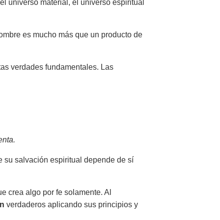
l universo material, el universo espiritual
el hombre es mucho más que un producto de
rtas verdades fundamentales. Las
enta.
su salvación espiritual depende de sí
ue crea algo por fe solamente. Al
on
verdaderos aplicando sus principios y