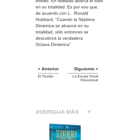
infinito. En realidad abarca el todo
en su totalidad. Es por eso que,
de acuerdo con L. Ronald
Hubbard, “Cuando la Séptima
Dinámica se alcance en su
totalidad, sólo entonces se
descubrirá la verdadera
Octava Dinámica”
« Anterior
Siguiente »
El Thetán
La Escala Tonal
Emocional
AVERIGUA MÁS