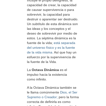
Incluye el propio beingness, la
capacidad de crear, la capacidad
de causar supervivencia o para
sobrevivir, la capacidad para
destruir o aparentar ser destruido.
Un subtítulo de esta dinámica son
las ideas y los conceptos y el
deseo de sobrevivir por medio de
estos. La séptima dinámica es la
fuente de la vida;
está separada
del universo físico y es la fuente
de la vida misma.
Así que hay un
esfuerzo por la supervivencia de
la fuente de la Vida.
La
Octava Dinámica
es el
impulso hacia la existencia
como infinito.
A la Octava Dinámica también se
le llama comúnmente
Dios, el Ser
Supremo o Creador;
pero la forma
correcta de definirla es como