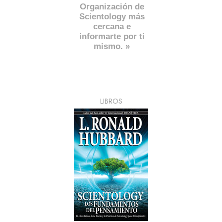
Organización de
Scientology más
cercana e
informarte por ti
mismo. »
LIBROS