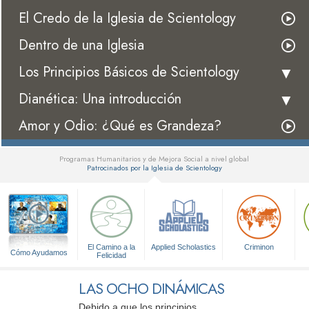
El Credo de la Iglesia de Scientology
Dentro de una Iglesia
Los Principios Básicos de Scientology
Dianética: Una introducción
Amor y Odio: ¿Qué es Grandeza?
Programas Humanitarios y de Mejora Social a nivel global
Patrocinados por la Iglesia de Scientology
▼
El Camino a la
Applied Scholastics
Criminon
Cómo Ayudamos
Felicidad
LAS OCHO DINÁMICAS
Debido a que los principios