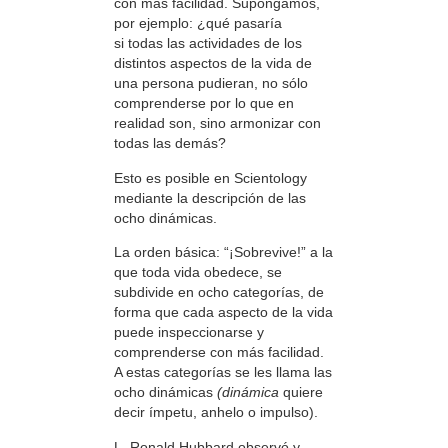
con más facilidad. Supongamos,
por ejemplo: ¿qué pasaría
si todas las actividades de los
distintos aspectos de la vida de
una persona pudieran, no sólo
comprenderse por lo que en
realidad son, sino armonizar con
todas las demás?
Esto es posible en Scientology
mediante la descripción de las
ocho dinámicas.
La orden básica: “¡Sobrevive!” a la
que toda vida obedece, se
subdivide en ocho categorías, de
forma que cada aspecto de la vida
puede inspeccionarse y
comprenderse con más facilidad.
A estas categorías se les llama las
ocho dinámicas
(dinámica
quiere
decir ímpetu, anhelo o impulso).
L. Ronald Hubbard observó y