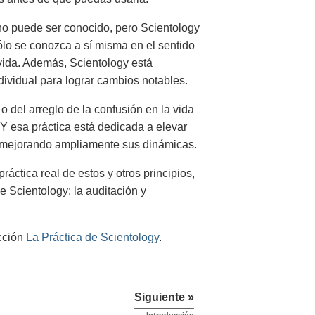
 no puede ser conocido, pero Scientology
ólo se conozca a sí misma en el sentido
 vida. Además, Scientology está
dividual para lograr cambios notables.
 del arreglo de la confusión en la vida
 Y esa práctica está dedicada a elevar
 mejorando ampliamente sus dinámicas.
ráctica real de estos y otros principios,
e Scientology: la auditación y
ección
La Práctica de Scientology
.
Siguiente »