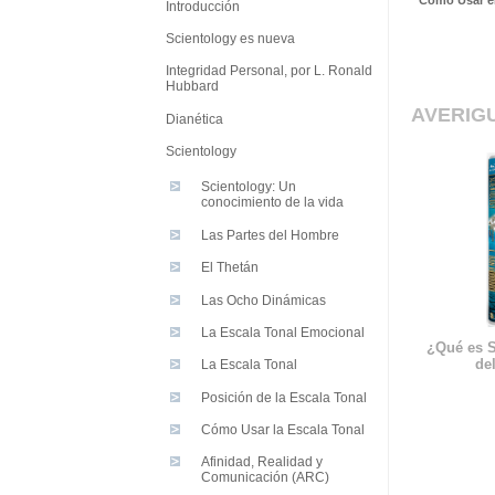
Cómo Usar e
Introducción
Scientology es nueva
Integridad Personal, por L. Ronald
Hubbard
AVERIG
Dianética
Scientology
Scientology: Un
conocimiento de la vida
Las Partes del Hombre
El Thetán
Las Ocho Dinámicas
La Escala Tonal Emocional
¿Qué es S
del
La Escala Tonal
Posición de la Escala Tonal
Cómo Usar la Escala Tonal
Afinidad, Realidad y
Comunicación (ARC)