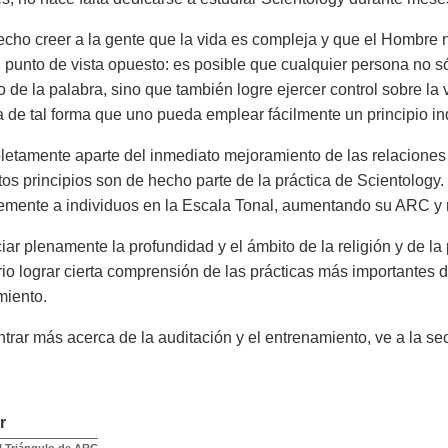
echo creer a la gente que la vida es compleja y que el Hombre
l punto de vista opuesto: es posible que cualquier persona no s
 de la palabra, sino que también logre ejercer control sobre la
 de tal forma que uno pueda emplear fácilmente un principio in
etamente aparte del inmediato mejoramiento de las relaciones o
tos principios son de hecho parte de la práctica de Scientology.
emente a individuos en la Escala Tonal, aumentando su ARC y
ar plenamente la profundidad y el ámbito de la religión y de la p
io lograr cierta comprensión de las prácticas más importantes d
miento.
trar más acerca de la auditación y el entrenamiento, ve a la s
r