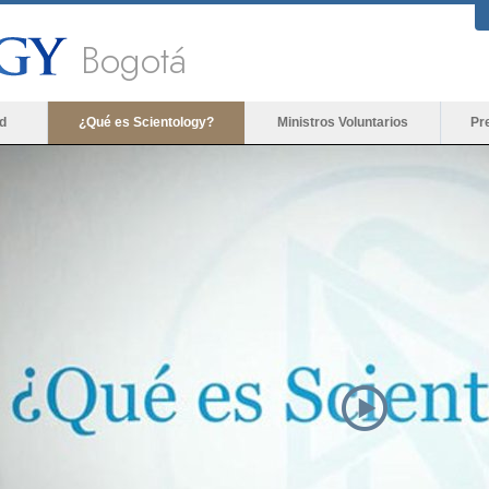
Bogotá
d
¿Qué es Scientology?
Ministros Voluntarios
Pr