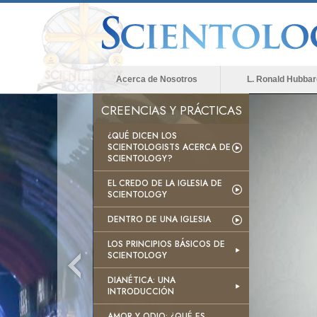
Acerca de Nosotros
L. Ronald Hubbar
CREENCIAS Y PRÁCTICAS
¿QUÉ DICEN LOS
SCIENTOLOGISTS ACERCA DE
SCIENTOLOGY?
EL CREDO DE LA IGLESIA DE
SCIENTOLOGY
DENTRO DE UNA IGLESIA
LOS PRINCIPIOS BÁSICOS DE
SCIENTOLOGY
DIANÉTICA: UNA
INTRODUCCIÓN
AMOR Y ODIO: ¿QUÉ ES