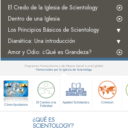
El Credo de la Iglesia de Scientology
Dentro de una Iglesia
Los Principios Básicos de Scientology
Dianética: Una introducción
Amor y Odio: ¿Qué es Grandeza?
Programas Humanitarios y de Mejora Social a nivel global
Patrocinados por la Iglesia de Scientology
▼
El Camino a la
Applied Scholastics
Criminon
Cómo Ayudamos
Felicidad
¿QUÉ ES
SCIENTOLOGY?