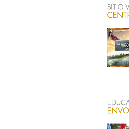
SITIO
CENT
EDUCA
ENVO