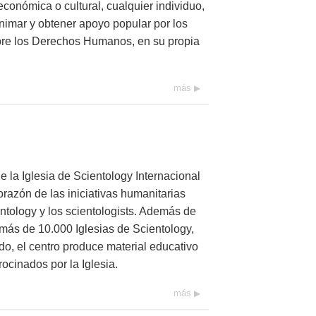
económica o cultural, cualquier individuo,
nimar y obtener apoyo popular por los
re los Derechos Humanos, en su propia
más
e la Iglesia de Scientology Internacional
corazón de las iniciativas humanitarias
ntology y los scientologists. Además de
más de 10.000 Iglesias de Scientology,
do, el centro produce material educativo
ocinados por la Iglesia.
más