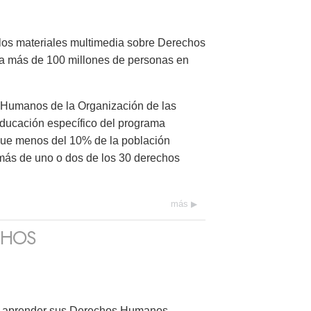
 los materiales multimedia sobre Derechos
a más de 100 millones de personas en
 Humanos de la Organización de las
educación específico del programa
que menos del 10% de la población
 más de uno o dos de los 30 derechos
más
CHOS
en aprender sus Derechos Humanos