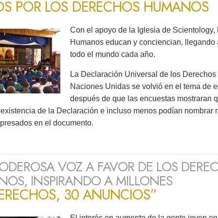
OS POR LOS DERECHOS HUMANOS
Con el apoyo de la Iglesia de Scientology,
Humanos educan y conciencian, llegando 
todo el mundo cada año.
La Declaración Universal de los Derechos
Naciones Unidas se volvió en el tema de 
después de que las encuestas mostraran 
 existencia de la Declaración e incluso menos podían nombrar
xpresados en el documento.
ODEROSA VOZ A FAVOR DE LOS DERE
OS, INSPIRANDO A MILLONES
DERECHOS, 30 ANUNCIOS”
El interés en aumento de la gente joven 