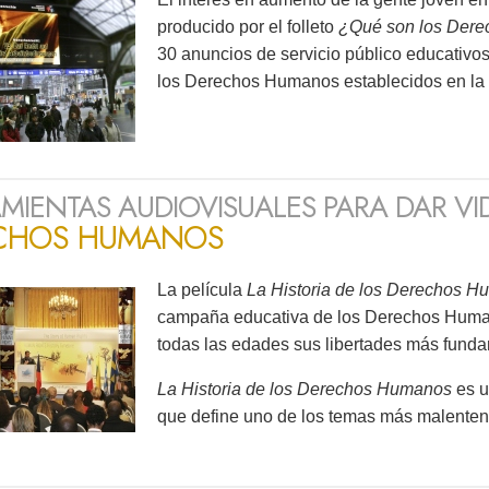
producido por el folleto
¿Qué son los Der
30 anuncios de servicio público educativo
los Derechos Humanos establecidos en la 
MIENTAS AUDIOVISUALES PARA DAR VI
CHOS HUMANOS
La película
La Historia de los Derechos 
campaña educativa de los Derechos Human
todas las edades sus libertades más fund
La Historia de los Derechos Humanos
es u
que define uno de los temas más malente