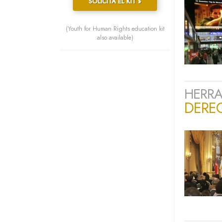
SOLICITA EL KIT »
(Youth for Human Rights education kit
also available)
HERRA
DERE