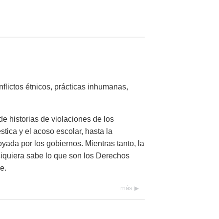
flictos étnicos, prácticas inhumanas,
e historias de violaciones de los
ica y el acoso escolar, hasta la
yada por los gobiernos. Mientras tanto, la
siquiera sabe lo que son los Derechos
e.
más