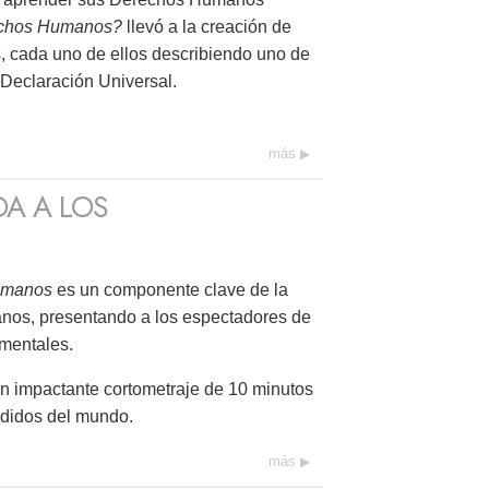
echos Humanos?
llevó a la creación de
s, cada uno de ellos describiendo uno de
Declaración Universal.
más
DA A LOS
Humanos
es un componente clave de la
os, presentando a los espectadores de
amentales.
n impactante cortometraje de 10 minutos
ndidos del mundo.
más