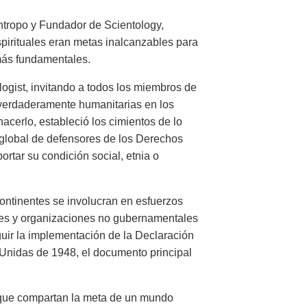
lántropo y Fundador de Scientology,
spirituales eran metas inalcanzables para
más fundamentales.
logist, invitando a todos los miembros de
 verdaderamente humanitarias en los
cerlo, estableció los cimientos de lo
global de defensores de los Derechos
rtar su condición social, etnia o
continentes se involucran en esfuerzos
es y organizaciones no gubernamentales
uir la implementación de la Declaración
Unidas de 1948, el documento principal
s que compartan la meta de un mundo