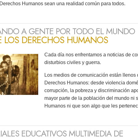
 Derechos Humanos sean una realidad común para todos.
NDO A GENTE POR TODO EL MUNDO
E LOS DERECHOS HUMANOS
Cada día nos enfrentamos a noticias de con
disturbios civiles y guerra.
Los medios de comunicación están llenos d
Derechos Humanos: desde violencia domést
corrupción, la pobreza y discriminación apo
mayor parte de la población del mundo ni 
Humanos ni que son algo que les pertenec
IALES EDUCATIVOS MULTIMEDIA DE