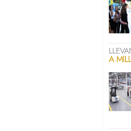
LLEVA
A MIL