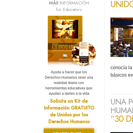
UNID
MÁS
INFORMACIÓN
for Educators
conocía la
Ayuda a hacer que los
básicos e
Derechos Humanos sean una
realidad diaria con
herramientas educativas que
ayudan a darles a la vida
UNA P
Solicita un Kit de
Información GRATUITO
HUMAN
de Unidos por los
“30 
Derechos Humanos