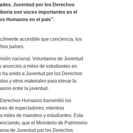
ades, Juventud por los Derechos
Liberia son voces importantes en el
os Humanos en el país”.
ácilmente accesible que conciencia, los
chos países.
visión nacional. Voluntarios de Juventud
 anuncios a miles de estudiantes en
e ha unido a Juventud por los Derechos
tos y otros materiales para elevar la
nos entre la juventud.
os Derechos Humanos transmitió los
ones de espectadores, mientras
a miles de maestros y estudiantes. Esta
enciando, que el Ministerio de Patrimonio
rama de Juventud por los Derechos