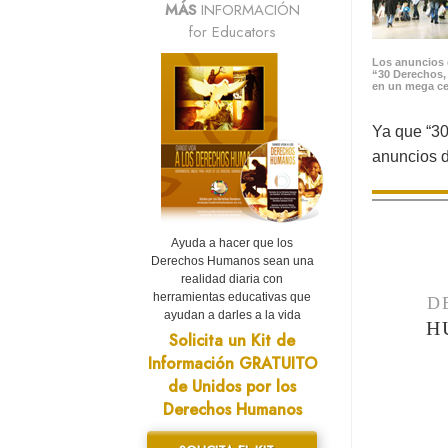
MÁS
INFORMACIÓN
for Educators
Los anuncios 
“30 Derechos,
en un mega ce
Ya que “30
anuncios d
Ayuda a hacer que los
Derechos Humanos sean una
realidad diaria con
herramientas educativas que
D
ayudan a darles a la vida
H
Solicita un Kit de
Información GRATUITO
de Unidos por los
Derechos Humanos