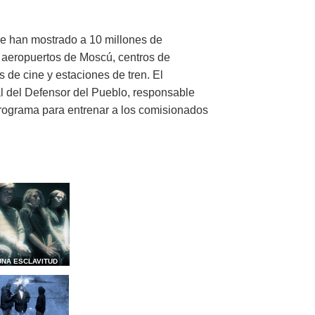
e han mostrado a 10 millones de
 aeropuertos de Moscú, centros de
 de cine y estaciones de tren. El
al del Defensor del Pueblo, responsable
programa para entrenar a los comisionados
UNA ESCLAVITUD