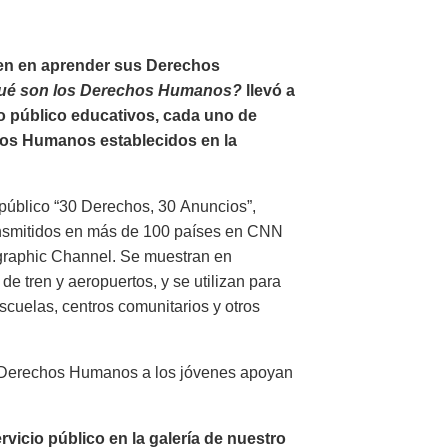
ven en aprender sus Derechos
ué son los Derechos Humanos?
llevó a
io público educativos, cada uno de
hos Humanos establecidos en la
público “30 Derechos, 30 Anuncios”,
ansmitidos en más de 100 países en CNN
ographic Channel. Se muestran en
de tren y aeropuertos, y se utilizan para
cuelas, centros comunitarios y otros
s Derechos Humanos a los jóvenes apoyan
icio público en la galería de nuestro