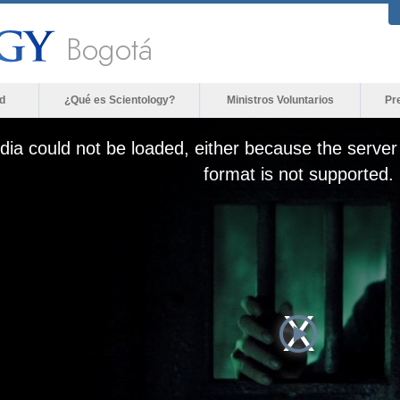
Bogotá
d
¿Qué es Scientology?
Ministros Voluntarios
Pr
ia could not be loaded, either because the server 
format is not supported.