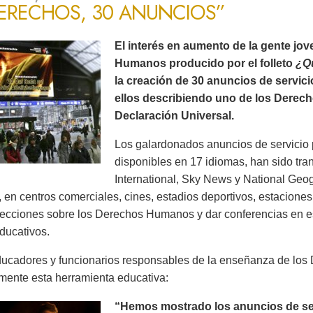
DERECHOS, 30 ANUNCIOS”
El interés en aumento de la gente jo
Humanos producido por el folleto
¿Q
la creación de 30 anuncios de servic
ellos describiendo uno de los Derec
Declaración Universal.
Los galardonados anuncios de servicio 
disponibles en 17 idiomas, han sido tr
International, Sky News y National Ge
 en centros comerciales, cines, estadios deportivos, estaciones 
lecciones sobre los Derechos Humanos y dar conferencias en es
ducativos.
ucadores y funcionarios responsables de la enseñanza de lo
mente esta herramienta educativa:
“Hemos mostrado los anuncios de serv