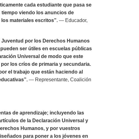
ticamente cada estudiante que pasa se
ás tiempo viendo los anuncios de
los materiales escritos”.
— Educador,
or Juventud por los Derechos Humanos
ueden ser útiles en escuelas públicas
laración Universal de modo que este
por los críos de primaria y secundaria.
r el trabajo que están haciendo al
educativas”.
— Representante, Coalición
ntas de aprendizaje; incluyendo las
rtículos de la Declaración Universal y
 Derechos Humanos, y por vuestros
diseñados para poner a los jóvenes en