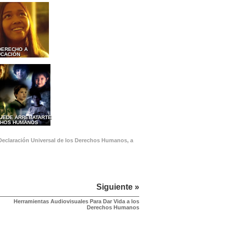
 DERECHO A
UCACIÓN
PUEDE ARREBATARTE
CHOS HUMANOS
 Declaración Universal de los Derechos Humanos, a
Siguiente »
Herramientas Audiovisuales Para Dar Vida a los
Derechos Humanos