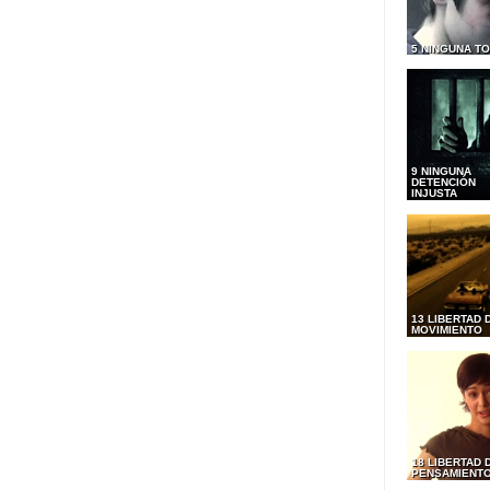
5 NINGUNA T
9 NINGUNA
DETENCIÓN
INJUSTA
13 LIBERTAD 
MOVIMIENTO
18 LIBERTAD 
PENSAMIENT