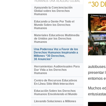
HUMANOS UNA REALIDAD GLOBAL
“30 
Apoyando la Concienciación
Global sobre los Derechos
Humanos
Educando a Gente Por Todo el
Mundo Sobre los Derechos
Humanos
Materiales Educativos Multimedia
de Unidos por los Derechos
Humanos
Una Poderosa Voz a Favor de los
Derechos Humanos Inspirando a
Millones “30 Derechos,
30 Anuncios”
autobuses,
Herramientas Audiovisuales Para
Dar Vida a los Derechos
presentar 
Humanos
entornos e
Centro de Recursos Educativos
En Línea Sitio Web Interactivo
Muchos ed
Educación Sobre los Derechos
entusiasta
Humanos Envolviendo el Mundo
Llevando Soluciones a Millones