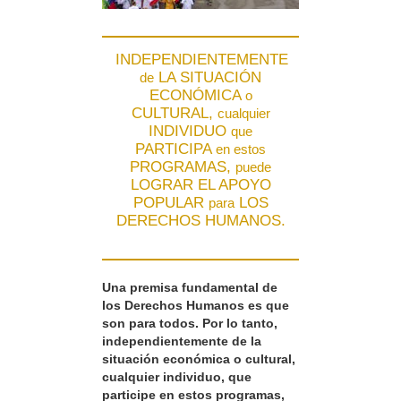
INDEPENDIENTEMENTE
LA SITUACIÓN
de
ECONÓMICA
o
CULTURAL,
cualquier
INDIVIDUO
que
PARTICIPA
en estos
PROGRAMAS,
puede
LOGRAR EL APOYO
POPULAR
LOS
para
DERECHOS HUMANOS.
Una premisa fundamental de
los Derechos Humanos es que
son para todos. Por lo tanto,
independientemente de la
situación económica o cultural,
cualquier individuo, que
participe en estos programas,