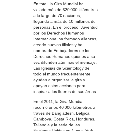
En total, la Gira Mundial ha
viajado más de 620 000 kilómetros
a lo largo de 70 naciones,
llegando a más de 10 millones de
personas. En el proceso, Juventud
por los Derechos Humanos
Internacional ha formado alianzas,
creado nuevas filiales y ha
nombrado Embajadores de los
Derechos Humanos quienes a su
vez difunden aún más el mensaje.
Las Iglesias de Scientology de
todo el mundo frecuentemente
ayudan a organizar la gira y
apoyan estas acciones para
inspirar a los líderes de sus áreas.
En el 2011, la Gira Mundial
recorrió unos 40 000 kilómetros a
través de Bangladesh, Bélgica,
Camboya, Costa Rica, Honduras,
Tailandia y la sede de las
Naciones Unidas en Nueva York,