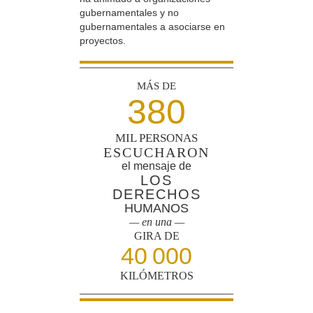
gubernamentales y no
gubernamentales a asociarse en
proyectos.
MÁS DE
380
MIL PERSONAS
ESCUCHARON
el mensaje de
LOS
DERECHOS
HUMANOS
— en una —
GIRA DE
40 000
KILÓMETROS