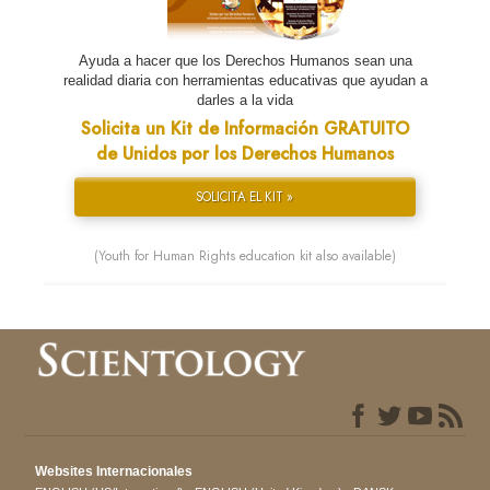
Ayuda a hacer que los Derechos Humanos sean una
realidad diaria con herramientas educativas que ayudan a
darles a la vida
Solicita un Kit de Información GRATUITO
de Unidos por los Derechos Humanos
SOLICITA EL KIT »
(Youth for Human Rights education kit also available)
Websites Internacionales