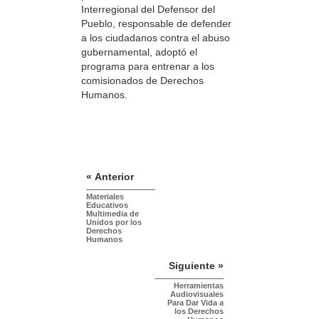
Interregional del Defensor del
Pueblo, responsable de defender
a los ciudadanos contra el abuso
gubernamental, adoptó el
programa para entrenar a los
comisionados de Derechos
Humanos.
« Anterior
Materiales
Educativos
Multimedia de
Unidos por los
Derechos
Humanos
Siguiente »
Herramientas
Audiovisuales
Para Dar Vida a
los Derechos