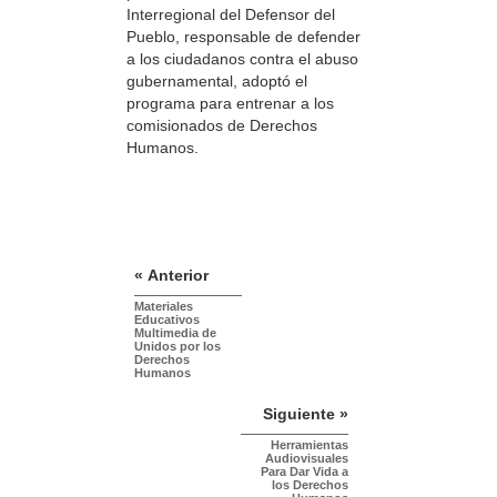
Interregional del Defensor del
Pueblo, responsable de defender
a los ciudadanos contra el abuso
gubernamental, adoptó el
programa para entrenar a los
comisionados de Derechos
Humanos.
« Anterior
Materiales
Educativos
Multimedia de
Unidos por los
Derechos
Humanos
Siguiente »
Herramientas
Audiovisuales
Para Dar Vida a
los Derechos