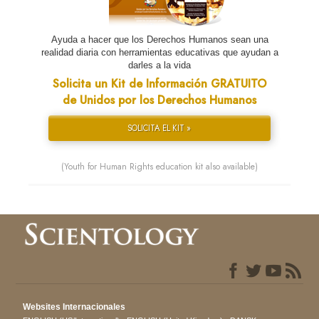
Ayuda a hacer que los Derechos Humanos sean una
realidad diaria con herramientas educativas que ayudan a
darles a la vida
Solicita un Kit de Información GRATUITO
de Unidos por los Derechos Humanos
SOLICITA EL KIT »
(Youth for Human Rights education kit also available)
Websites Internacionales