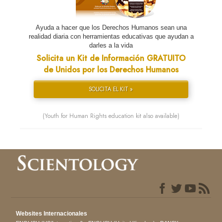
Ayuda a hacer que los Derechos Humanos sean una
realidad diaria con herramientas educativas que ayudan a
darles a la vida
Solicita un Kit de Información GRATUITO
de Unidos por los Derechos Humanos
SOLICITA EL KIT »
(Youth for Human Rights education kit also available)
Websites Internacionales