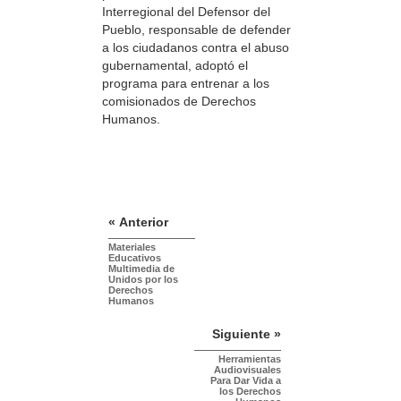
Interregional del Defensor del
Pueblo, responsable de defender
a los ciudadanos contra el abuso
gubernamental, adoptó el
programa para entrenar a los
comisionados de Derechos
Humanos.
« Anterior
Materiales
Educativos
Multimedia de
Unidos por los
Derechos
Humanos
Siguiente »
Herramientas
Audiovisuales
Para Dar Vida a
los Derechos